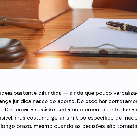
ideia bastante difundida — ainda que pouco verbaliz
ança jurídica nasce do acerto. De escolher corretame
ro. De tomar a decisão certa no momento certo. Essa
sível, mas costuma gerar um tipo específico de med
o longo prazo, mesmo quando as decisões são tomad