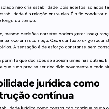
solado não cria estabilidade. Dois acertos isolados 
estabilidade é a relação entre eles. É o fio condutor 
o longo do tempo.
io, mesmo decisões corretas podem gerar inseguranç
ha parece um recomeço. Cada contexto exige recons
itérios. A sensação é de esforço constante, sem conso
 permite que decisões se apoiem umas nas outras. El
e que tudo precisa ser decidido novamente a cada si
bilidade jurídica como
trução contínua
stabilidade jurídica como construção contínua muda o