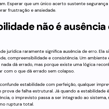
tam. Esperar que um único acerto sustente segurança
rar frustração e ansiedade.
bilidade não é ausência
de jurídica raramente significa ausência de erro. Ela si
dade, compreensibilidade e consistência. Um ambiente 
 nada dá errado, mas porque existe uma lógica recon
dar com o que dá errado sem colapso.
confunde estabilidade com perfeição, qualquer impre
 prova de falha estrutural. Já quando a estabilidade 
cia, o imprevisto passa a ser integrado ao sistema,
o ruptura total.