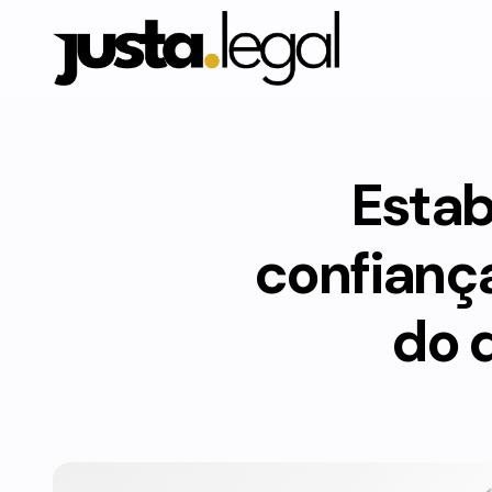
Estab
confianç
do 