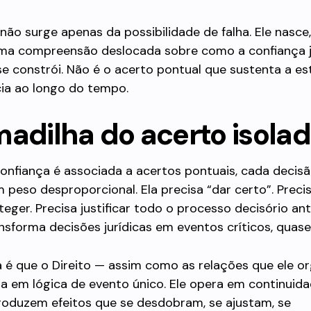
ão surge apenas da possibilidade de falha. Ele nasce
uma compreensão deslocada sobre como a confiança j
e constrói. Não é o acerto pontual que sustenta a est
cia ao longo do tempo.
madilha do acerto isola
onfiança é associada a acertos pontuais, cada decis
 peso desproporcional. Ela precisa “dar certo”. Precis
teger. Precisa justificar todo o processo decisório ant
sforma decisões jurídicas em eventos críticos, quase 
 é que o Direito — assim como as relações que ele o
a em lógica de evento único. Ele opera em continuida
roduzem efeitos que se desdobram, se ajustam, se