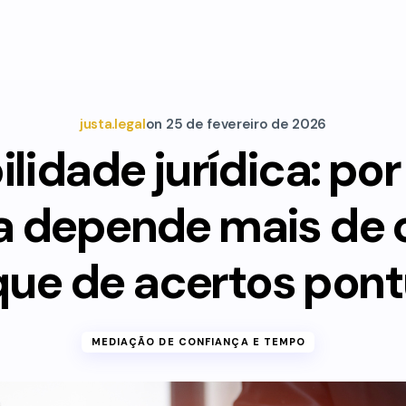
justa.legal
on
25 de fevereiro de 2026
ilidade jurídica: por
a depende mais de 
que de acertos pont
MEDIAÇÃO DE CONFIANÇA E TEMPO