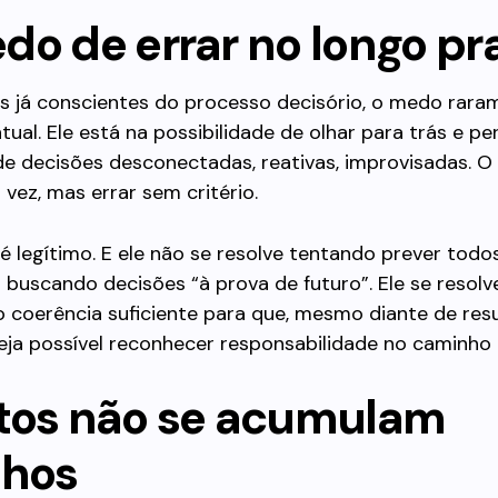
do de errar no longo pr
es já conscientes do processo decisório, o medo rara
tual. Ele está na possibilidade de olhar para trás e p
e decisões desconectadas, reativas, improvisadas. O
 vez, mas errar sem critério.
 legítimo. E ele não se resolve tentando prever todo
 buscando decisões “à prova de futuro”. Ele se resolv
 coerência suficiente para que, mesmo diante de res
eja possível reconhecer responsabilidade no caminho 
tos não se acumulam
nhos