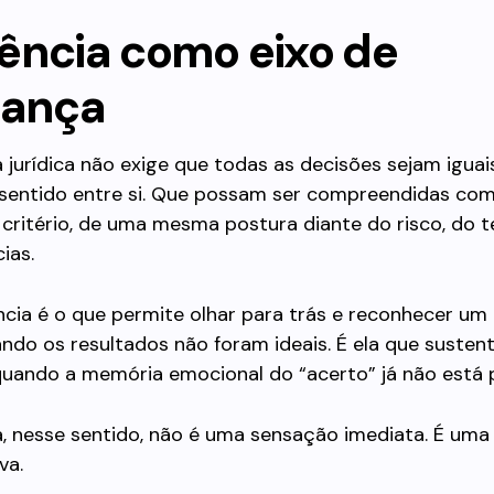
ência como eixo de
iança
 jurídica não exige que todas as decisões sejam iguais
sentido entre si. Que possam ser compreendidas com
ritério, de uma mesma postura diante do risco, do 
ias.
cia é o que permite olhar para trás e reconhecer um
do os resultados não foram ideais. É ela que sustent
quando a memória emocional do “acerto” já não está 
, nesse sentido, não é uma sensação imediata. É uma 
va.