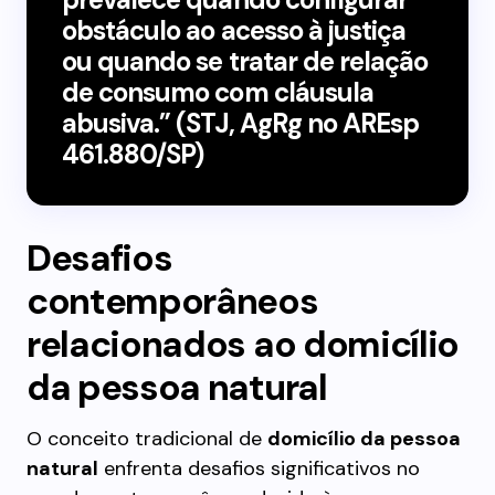
obstáculo ao acesso à justiça
ou quando se tratar de relação
de consumo com cláusula
abusiva.” (STJ, AgRg no AREsp
461.880/SP)
Desafios
contemporâneos
relacionados ao domicílio
da pessoa natural
O conceito tradicional de
domicílio da pessoa
natural
enfrenta desafios significativos no