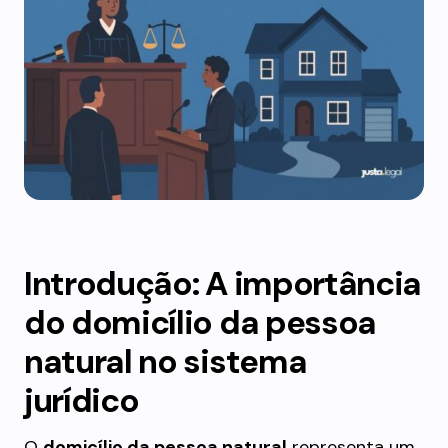
Introdução: A importância
do domicílio da pessoa
natural no sistema
jurídico
O
domicílio da pessoa natural
representa um