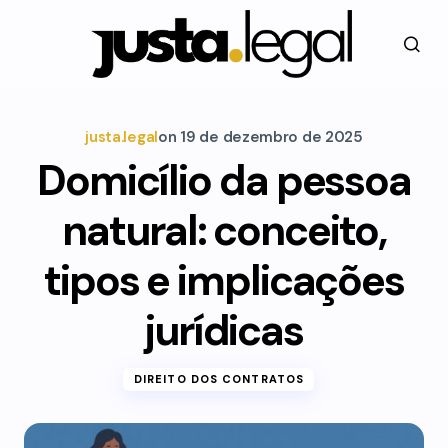
justa.legal
on
19 de dezembro de 2025
Domicílio da pessoa
natural: conceito,
tipos e implicações
jurídicas
DIREITO DOS CONTRATOS