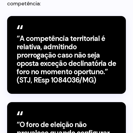
competência:
“A competência territorial é
relativa, admitindo
prorrogação caso não seja
oposta exceção declinatória de
foro no momento oportuno.”
(STJ, REsp 1084036/MG)
“O foro de eleição não
prevalece quando configurar