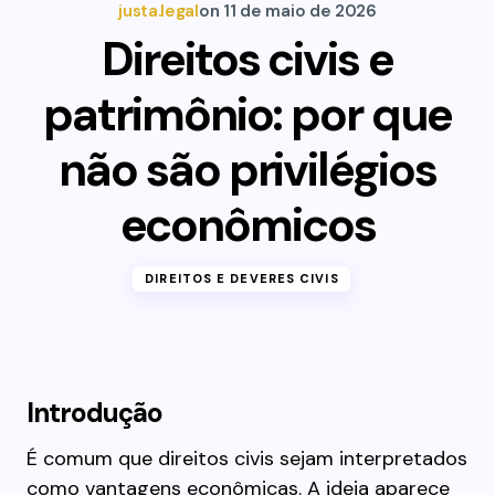
justa.legal
on
11 de maio de 2026
Direitos civis e
patrimônio: por que
não são privilégios
econômicos
DIREITOS E DEVERES CIVIS
Introdução
É comum que direitos civis sejam interpretados
como vantagens econômicas. A ideia aparece