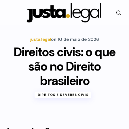
justa.legal
on
10 de maio de 2026
Direitos civis: o que
são no Direito
brasileiro
DIREITOS E DEVERES CIVIS