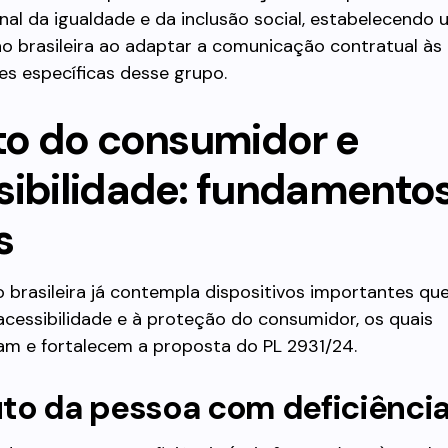
nal da igualdade e da inclusão social, estabelecendo
ão brasileira ao adaptar a comunicação contratual às
es específicas desse grupo.
ito do consumidor e
sibilidade: fundamento
s
o brasileira já contempla dispositivos importantes q
 acessibilidade e à proteção do consumidor, os quais
m e fortalecem a proposta do PL 2931/24.
uto da pessoa com deficiênci