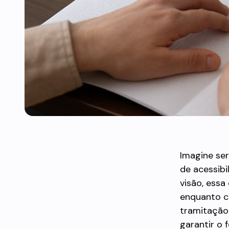
Imagine se
de acessib
visão, essa
enquanto c
tramitação
garantir o