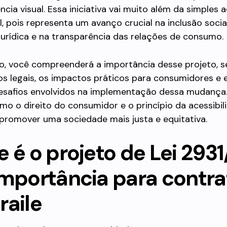
ncia visual. Essa iniciativa vai muito além da simples
 pois representa um avanço crucial na inclusão social
urídica e na transparência das relações de consumo.
go, você compreenderá a importância desse projeto, s
s legais, os impactos práticos para consumidores e 
esafios envolvidos na implementação dessa mudança
mo o direito do consumidor e o princípio da acessibil
promover uma sociedade mais justa e equitativa.
 é o projeto de Lei 2931
importância para contra
raile