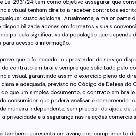
de Lei 2931/24 tem como objetivo assegurar que con
ncia visual tenham direito a receber contratos escri
 qualquer custo adicional. Atualmente, a maior parte 
 disponibilizada apenas em formatos visuais convenci
 uma parcela significativa da população que depende
s para acesso à informação.
a prevê que o fornecedor ou prestador de serviço dispo
 do contrato em braile sempre que solicitado pelo c
ncia visual, garantindo assim o exercício pleno do dire
 clara e adequada, previsto no Código de Defesa do
s do que um simples documento, o contrato em brail
do consumidor, que poderá analisar e compreender 
e maneira independente, sem precisar da ajuda de te
 a privacidade e a segurança nas relações comerciais
a também representa um avanço no cumprimento do 