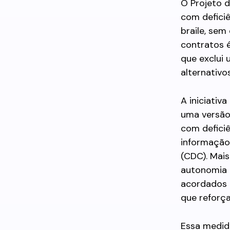
O Projeto 
com deficiê
braile, sem
contratos é
que exclui
alternativo
A iniciativ
uma versão
com deficiê
informação
(CDC). Mai
autonomia 
acordados d
que reforça
Essa medid