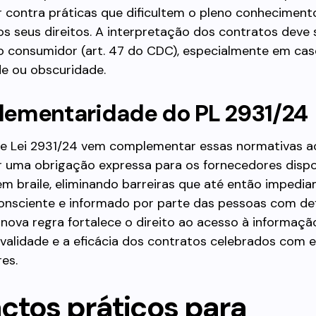
 contra práticas que dificultem o pleno conheciment
os seus direitos. A interpretação dos contratos deve 
ao consumidor (art. 47 do CDC), especialmente em ca
e ou obscuridade.
ementaridade do PL 2931/24
de Lei 2931/24 vem complementar essas normativas a
r uma obrigação expressa para os fornecedores dispo
m braile, eliminando barreiras que até então impedi
nsciente e informado por parte das pessoas com def
a nova regra fortalece o direito ao acesso à informaçã
validade e a eficácia dos contratos celebrados com 
es.
ctos práticos para