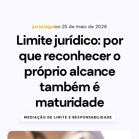
justa.legal
on
25 de maio de 2026
Limite jurídico: por
que reconhecer o
próprio alcance
também é
maturidade
MEDIAÇÃO DE LIMITE E RESPONSABILIDADE