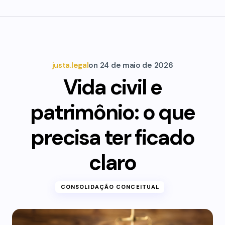
justa.legal
on
24 de maio de 2026
Vida civil e
patrimônio: o que
precisa ter ficado
claro
CONSOLIDAÇÃO CONCEITUAL