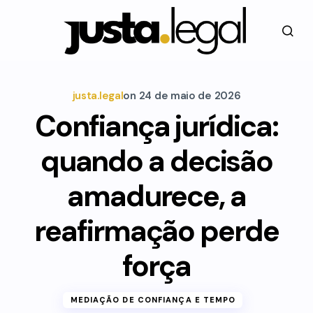
justa.legal
on
24 de maio de 2026
Confiança jurídica:
quando a decisão
amadurece, a
reafirmação perde
força
MEDIAÇÃO DE CONFIANÇA E TEMPO