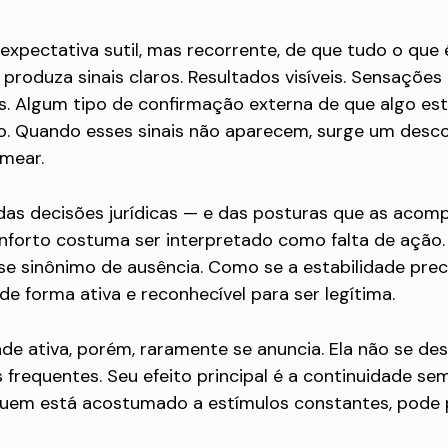
expectativa sutil, mas recorrente, de que tudo o que 
produza sinais claros. Resultados visíveis. Sensações
s. Algum tipo de confirmação externa de que algo es
o. Quando esses sinais não aparecem, surge um desc
omear.
as decisões jurídicas — e das posturas que as aco
nforto costuma ser interpretado como falta de ação
sse sinônimo de ausência. Como se a estabilidade prec
de forma ativa e reconhecível para ser legítima.
ade ativa, porém, raramente se anuncia. Ela não se de
 frequentes. Seu efeito principal é a continuidade sem
 quem está acostumado a estímulos constantes, pode 