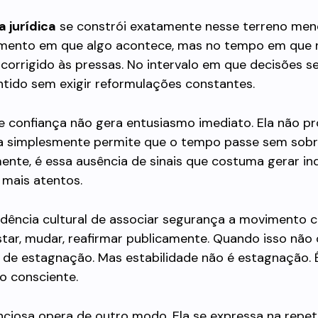
 jurídica
se constrói exatamente nesse terreno menos
ento em que algo acontece, mas no tempo em que 
 corrigido às pressas. No intervalo em que decisões 
ntido sem exigir reformulações constantes.
e confiança não gera entusiasmo imediato. Ela não pr
la simplesmente permite que o tempo passe sem sobre
ente, é essa ausência de sinais que costuma gerar in
 mais atentos.
dência cultural de associar segurança a movimento c
ustar, mudar, reafirmar publicamente. Quando isso não 
 de estagnação. Mas estabilidade não é estagnação. 
 consciente.
nciosa opera de outro modo. Ela se expressa na repe