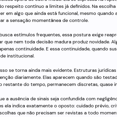
 No respeito contínuo a limites já definidos. Na escolha
er em algo que ainda está funcional, mesmo quando
rar a sensação momentânea de controle.
busca estímulos frequentes, essa postura exige reapr
tar que nem toda decisão madura produz novidade. A
penas continuidade. E essa continuidade, quando sus
de institucional.
 isso se torna ainda mais evidente. Estruturas jurídicas
nção diariamente. Elas aparecem quando são testa
o restante do tempo, permanecem discretas, quase inv
e a ausência de sinais seja confundida com negligênc
s ela indica exatamente o oposto: cuidado prévio, cr
escolhas que não precisam ser revistas a todo momen