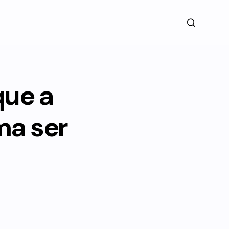
que a
ma ser