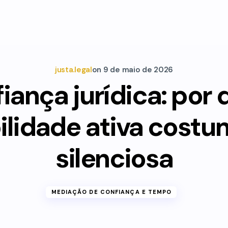
justa.legal
on
9 de maio de 2026
iança jurídica: por 
ilidade ativa costu
silenciosa
MEDIAÇÃO DE CONFIANÇA E TEMPO