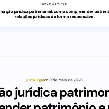
NEXT ARTICLE
rmação jurídica patrimonial: como compreender patrimô
relações jurídicas de forma responsável
justa.legal
on
9 de maio de 2026
o jurídica patrimo
nder patrimônio e 