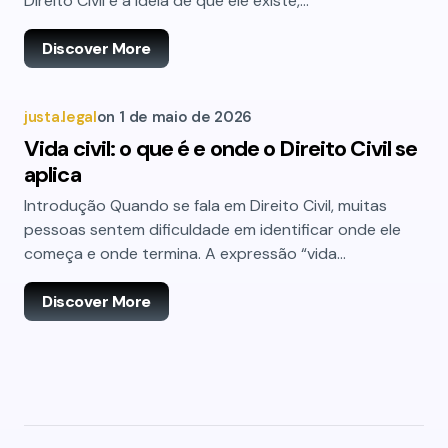
Direito Civil é a ideia de que ele existe,…
Discover More
justa.legal
on
1 de maio de 2026
Vida civil: o que é e onde o Direito Civil se
aplica
Introdução Quando se fala em Direito Civil, muitas
pessoas sentem dificuldade em identificar onde ele
começa e onde termina. A expressão “vida…
Discover More