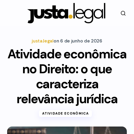
justa.legal
on
6 de junho de 2026
Atividade econômica
no Direito: o que
caracteriza
relevância jurídica
ATIVIDADE ECONÔMICA