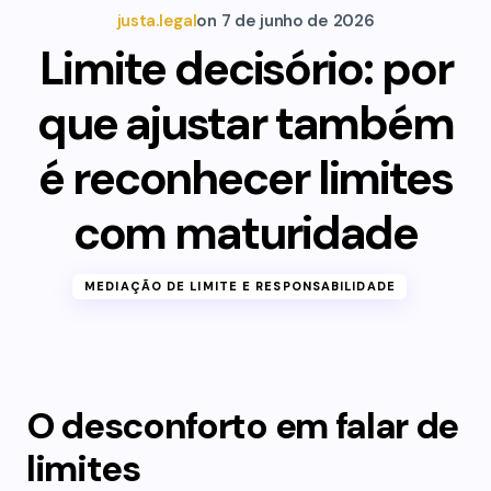
justa.legal
on
7 de junho de 2026
Limite decisório: por
que ajustar também
é reconhecer limites
com maturidade
MEDIAÇÃO DE LIMITE E RESPONSABILIDADE
O desconforto em falar de
limites