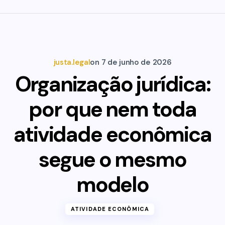
justa.legal
on
7 de junho de 2026
Organização jurídica:
por que nem toda
atividade econômica
segue o mesmo
modelo
ATIVIDADE ECONÔMICA