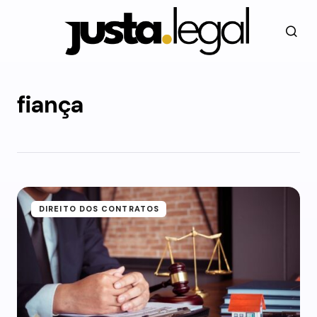
fiança
DIREITO DOS CONTRATOS