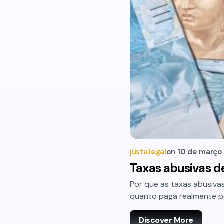
justa.legal
on
10 de março
Taxas abusivas d
Por que as taxas abusivas
quanto paga realmente pe
Discover More