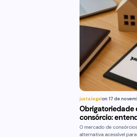
justa.legal
on
17 de novem
Obrigatoriedade 
consórcio: enten
O mercado de consórcios
alternativa acessível par