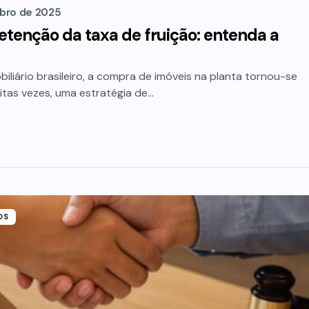
bro de 2025
 retenção da taxa de fruição: entenda a
liário brasileiro, a compra de imóveis na planta tornou-se
tas vezes, uma estratégia de…
OS