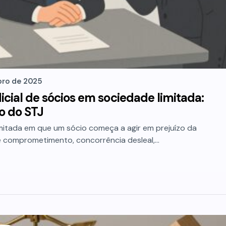
ro de 2025
icial de sócios em sociedade limitada:
o do STJ
mitada em que um sócio começa a agir em prejuízo da
de comprometimento, concorrência desleal,…