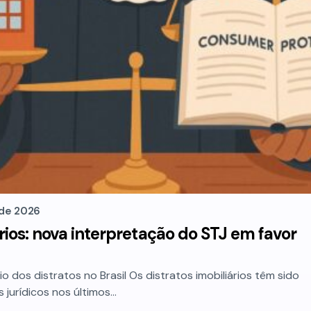
 de 2026
ários: nova interpretação do STJ em favor
o dos distratos no Brasil Os distratos imobiliários têm sido
 jurídicos nos últimos…