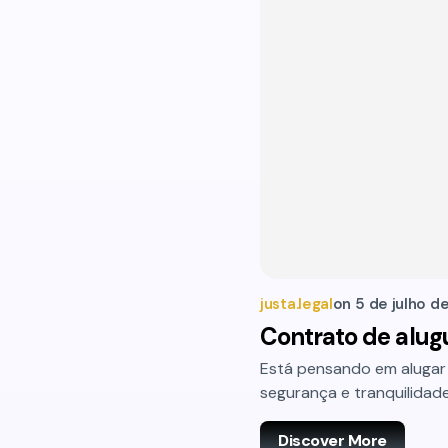
justa.legal
on
5 de julho d
Contrato de alug
Está pensando em alugar
segurança e tranquilidade
Discover More