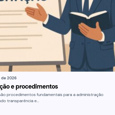
o de 2026
lação e procedimentos
 são procedimentos fundamentais para a administração
tindo transparência e…