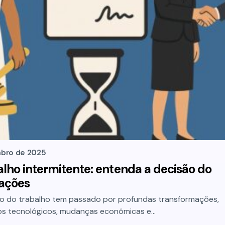
bro de 2025
alho intermitente: entenda a decisão do
cações
do do trabalho tem passado por profundas transformações,
os tecnológicos, mudanças econômicas e…