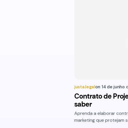
justa.legal
on
14 de junho 
Contrato de Proje
saber
Aprenda a elaborar contr
marketing que protejam s