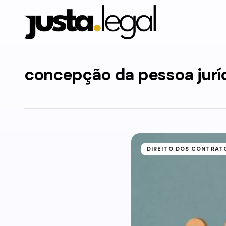
concepção da pessoa jurí
DIREITO DOS CONTRAT