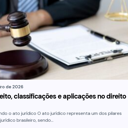
iro de 2026
eito, classificações e aplicações no direito
o o ato jurídico O ato jurídico representa um dos pilares
urídico brasileiro, sendo…