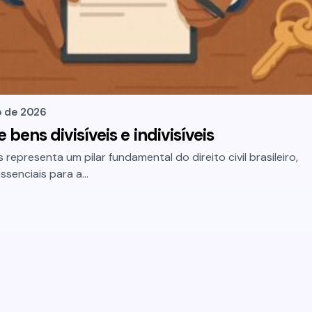
o de 2026
e bens divisíveis e indivisíveis
s representa um pilar fundamental do direito civil brasileiro,
ssenciais para a…