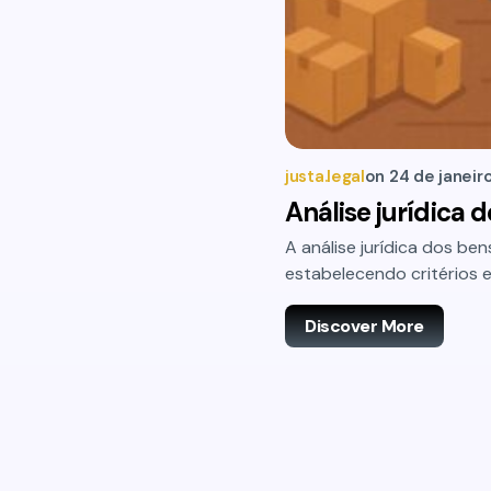
justa.legal
on
24 de janeir
Análise jurídica d
A análise jurídica dos ben
estabelecendo critérios e
Discover More