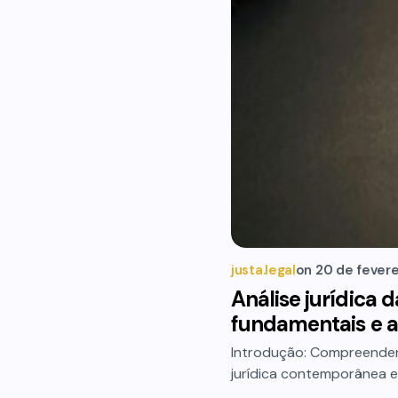
justa.legal
on
20 de fever
Análise jurídica 
fundamentais e a
Introdução: Compreendend
jurídica contemporânea 