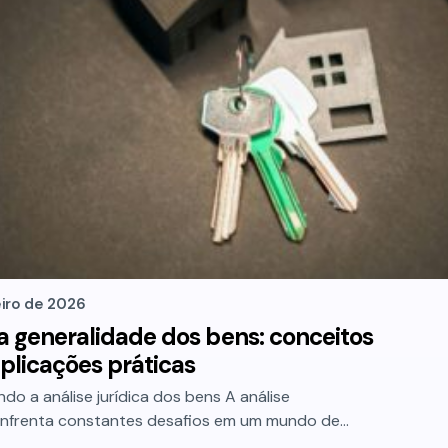
eiro de 2026
da generalidade dos bens: conceitos
plicações práticas
o a análise jurídica dos bens A análise
enfrenta constantes desafios em um mundo de…